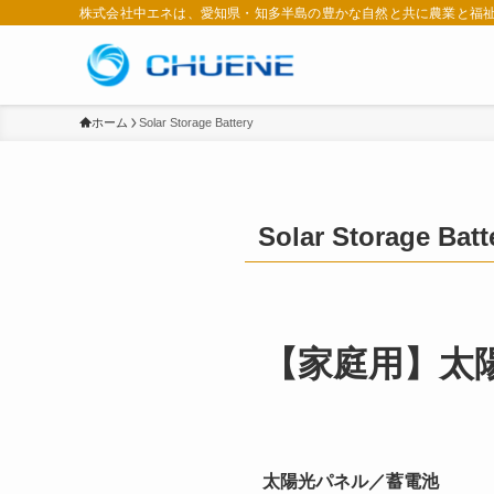
株式会社中エネは、愛知県・知多半島の豊かな自然と共に農業と福
ホーム
Solar Storage Battery
Solar Storage Batt
【家庭用】太
太陽光パネル／蓄電池