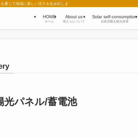
祉を通じて地域に新しい活力を生み出します。
HOME
About us
Solar self-consumption
ホーム
私たちについて
自家消費太陽光発電
ery
陽光パネル/蓄電池