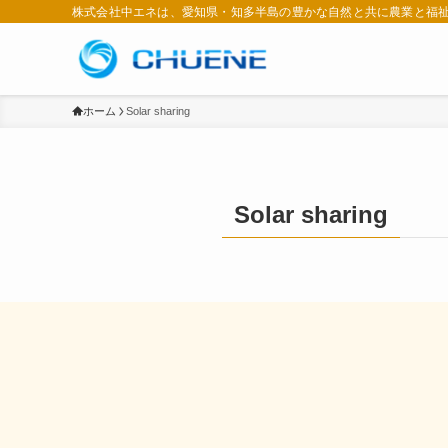
株式会社中エネは、愛知県・知多半島の豊かな自然と共に農業と福
ホーム
Solar sharing
Solar sharing