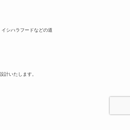
、イシハラフードなどの道
設計いたします。