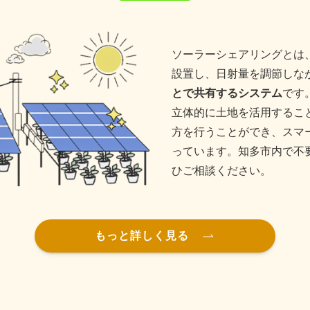
ソーラーシェアリングとは
設置し、日射量を調節しな
とで共有するシステム
です
立体的に土地を活用するこ
方を行うことができ、スマ
っています。知多市内で不
ひご相談ください。
もっと詳しく見る