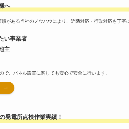
様へ
開発実績がある当社のノウハウにより、近隣対応・行政対応も丁寧
たい事業者
地主
ので、パネル設置に関しても安心で安全に行います。
ら
立の発電所点検作業実績！