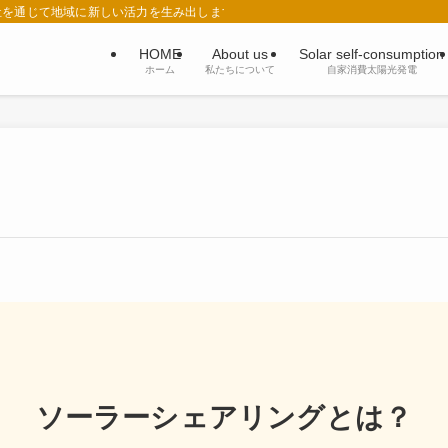
祉を通じて地域に新しい活力を生み出します。
HOME
About us
Solar self-consumption
ホーム
私たちについて
自家消費太陽光発電
ソーラーシェアリングとは？