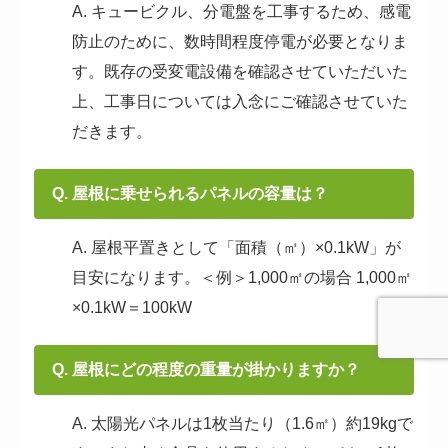
A. キュービクル、分電盤を工事するため、感電
防止のために、数時間程度停電が必要となりま
す。既存の受変電設備を確認させていただいた
上、工事日については入念にご確認させていた
だきます。
Q. 屋根に乗せられるパネルの容量は？
A. 屋根平置きとして「面積（㎡）×0.1kW」が
目安になります。＜例＞1,000㎡の場合 1,000㎡
×0.1kW＝100kW
Q. 屋根にどの程度の重量が掛かりますか？
A. 太陽光パネルは1枚当たり（1.6㎡）約19kgで