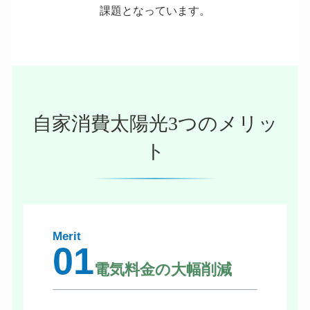
課題となっています。
自家消費太陽光3つのメリッ
ト
Merit
01
電気料金の大幅削減