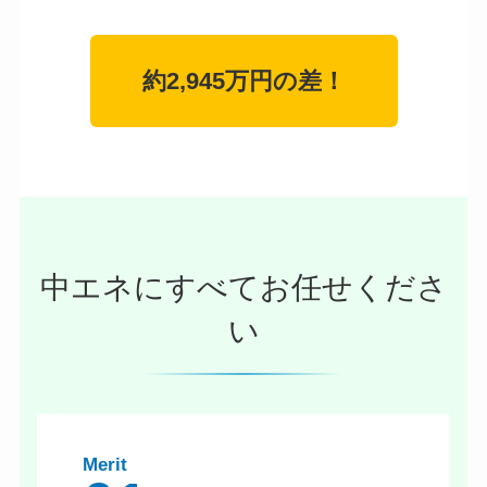
約2,945万円の差！
中エネにすべてお任せくださ
い
Merit